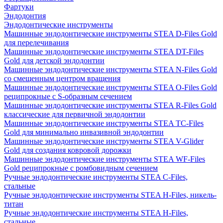
Фартуки
Эндодонтия
Эндодонтические инструменты
Машинные эндодонтические инструменты STEA D-Files Gold
для перелечивания
Машинные эндодонтические инструменты STEA DT-Files
Gold для детской эндодонтии
Машинные эндодонтические инструменты STEA N-Files Gold
со смещенным центром вращения
Машинные эндодонтические инструменты STEA O-Files Gold
реципрокные с S-образным сечением
Машинные эндодонтические инструменты STEA R-Files Gold
классические для первичной эндодонтии
Машинные эндодонтические инструменты STEA TC-Files
Gold для минимально инвазивной эндодонтии
Машинные эндодонтические инструменты STEA V-Glider
Gold для создания ковровой дорожки
Машинные эндодонтические инструменты STEA WF-Files
Gold реципрокные с ромбовидным сечением
Ручные эндодонтические инструменты STEA C-Files,
стальные
Ручные эндодонтические инструменты STEA H-Files, никель-
титан
Ручные эндодонтические инструменты STEA H-Files,
стальные