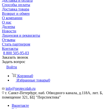
Доставка и оплата
Способы оплаты
Доставка товара
Возврат и обмен
О компании
О нас
Дилеры
Новости
Лицензия и реквизиты
Отзывы
Стать партнером
Контакты
8 800 505-95-03
Заказать звонок
Задать вопрос
Войти
Корзина
0
Избранные товары
0
info@protecolab.ru
г. Санкт-Петербург, наб. Обводного канала, д.118А, лит. Б,
помещение 321, БЦ "Перспектива"
Вконтакте