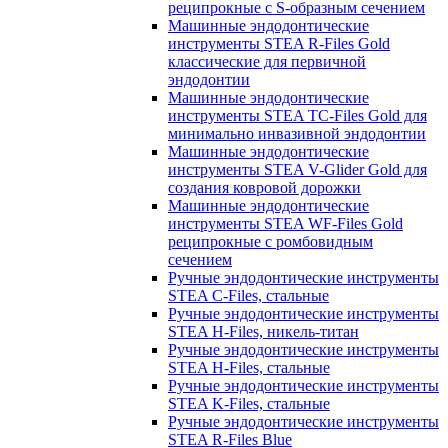
реципрокные с S-образным сечением
Машинные эндодонтические
инструменты STEA R-Files Gold
классические для первичной
эндодонтии
Машинные эндодонтические
инструменты STEA TC-Files Gold для
минимально инвазивной эндодонтии
Машинные эндодонтические
инструменты STEA V-Glider Gold для
создания ковровой дорожки
Машинные эндодонтические
инструменты STEA WF-Files Gold
реципрокные с ромбовидным
сечением
Ручные эндодонтические инструменты
STEA C-Files, стальные
Ручные эндодонтические инструменты
STEA H-Files, никель-титан
Ручные эндодонтические инструменты
STEA H-Files, стальные
Ручные эндодонтические инструменты
STEA K-Files, стальные
Ручные эндодонтические инструменты
STEA R-Files Blue