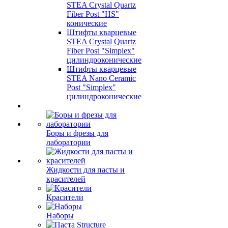
STEA Crystal Quartz
Fiber Post "HS"
конические
Штифты кварцевые
STEA Crystal Quartz
Fiber Post "Simplex"
цилиндроконические
Штифты кварцевые
STEA Nano Ceramic
Post "Simplex"
цилиндроконические
Боры и фрезы для
лаборатории
Жидкости для пасты и
красителей
Красители
Наборы