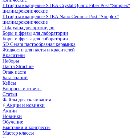
Штифты кварцевые STEA Crystal Quartz Fiber Post "Simplex"
цилиндроконические
Штифты кварцевые STEA Nano Ceramic Post "Simplex"
цилиндроконические
Tokuyama для ортопедов
Боры и фрезы для лаборатории
Боры и фрезы для лаборатории
SD Ceram пастообразная керамика
Жидкости для пасты и красителей
Красители
Наборы
Паста Structure
Опак паста
База знаний
Кейсы
Вопросы и ответы
Статьи
Файлы для скачивания
Акции и новинки
Акции
Новинки
Обучение
Выставки и конгрессы
Мастер классы