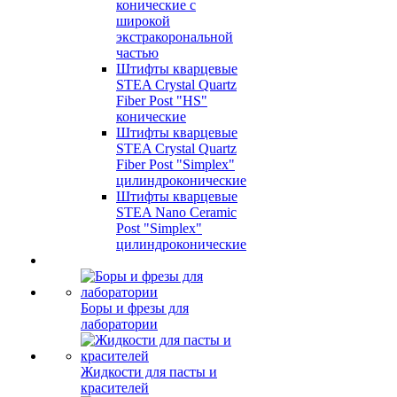
конические c
широкой
экстракорональной
частью
Штифты кварцевые
STEA Crystal Quartz
Fiber Post "HS"
конические
Штифты кварцевые
STEA Crystal Quartz
Fiber Post "Simplex"
цилиндроконические
Штифты кварцевые
STEA Nano Ceramic
Post "Simplex"
цилиндроконические
Боры и фрезы для
лаборатории
Жидкости для пасты и
красителей