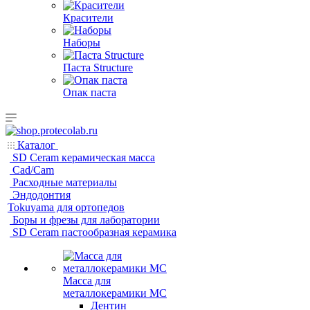
Красители
Наборы
Паста Structure
Опак паста
Каталог
SD Ceram керамическая масса
Cad/Cam
Расходные материалы
Эндодонтия
Tokuyama для ортопедов
Боры и фрезы для лаборатории
SD Ceram пастообразная керамика
Масса для
металлокерамики MC
Дентин