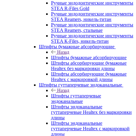
Ручные эндодонтические инструменты
STEA R-Files Gold
Ручные эндодонтические инструменты
STEA Reamers, никель-титан
Ручные эндодонтические инструменты
STEA Reamers, стальные
Ручные эндодонтические инструменты
STEA К-Files, никель-титан
Штифты бумажные абсорбирующие
Назад
Штифты бумажные абсорбирующие
Штифты абсорбирующие бумажные
Healtex без маркировки длины
Штифты абсорбирующие бумажные
Healtex с маркировкой длины
Штифты гуттаперчевые эндоканальные
Назад
Штифты гуттаперчевые
эндоканальные
Штифты эндоканальные
гуттаперчевые Healtex без маркировки
длины
Штифты эндоканальные
гуттаперчевые Healtex с маркировкой
длины