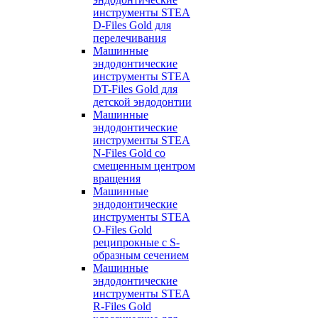
инструменты STEA
D-Files Gold для
перелечивания
Машинные
эндодонтические
инструменты STEA
DT-Files Gold для
детской эндодонтии
Машинные
эндодонтические
инструменты STEA
N-Files Gold со
смещенным центром
вращения
Машинные
эндодонтические
инструменты STEA
O-Files Gold
реципрокные с S-
образным сечением
Машинные
эндодонтические
инструменты STEA
R-Files Gold