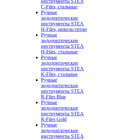
инструменты STEA
C-Files, стальные
Ручные
эндодонтические
инструменты STEA
H-Files, никель-титан
Ручные
эндодонтические
инструменты STEA
H-Files, стальные
Ручные
эндодонтические
инструменты STEA
K-Files, стальные
Ручные
эндодонтические
инструменты STEA
R-Files Blue
Ручные
эндодонтические
инструменты STEA
R-Files Gold
Ручные
эндодонтические
инструменты STEA