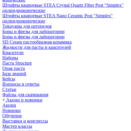
Штифты кварцевые STEA Crystal Quartz Fiber Post "Simplex"
цилиндроконические
Штифты кварцевые STEA Nano Ceramic Post "Simplex"
цилиндроконические
Tokuyama для ортопедов
Боры и фрезы для лаборатории
Боры и фрезы для лаборатории
SD Ceram пастообразная керамика
Жидкости для пасты и красителей
Красители
Наборы
Паста Structure
Опак паста
База знаний
Кейсы
Вопросы и ответы
Статьи
Файлы для скачивания
Акции и новинки
Акции
Новинки
Обучение
Выставки и конгрессы
Мастер классы