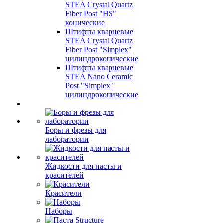
STEA Crystal Quartz
Fiber Post "HS"
конические
Штифты кварцевые
STEA Crystal Quartz
Fiber Post "Simplex"
цилиндроконические
Штифты кварцевые
STEA Nano Ceramic
Post "Simplex"
цилиндроконические
Боры и фрезы для
лаборатории
Жидкости для пасты и
красителей
Красители
Наборы