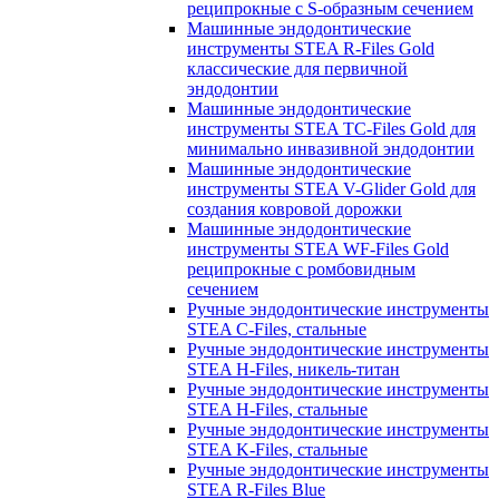
реципрокные с S-образным сечением
Машинные эндодонтические
инструменты STEA R-Files Gold
классические для первичной
эндодонтии
Машинные эндодонтические
инструменты STEA TC-Files Gold для
минимально инвазивной эндодонтии
Машинные эндодонтические
инструменты STEA V-Glider Gold для
создания ковровой дорожки
Машинные эндодонтические
инструменты STEA WF-Files Gold
реципрокные с ромбовидным
сечением
Ручные эндодонтические инструменты
STEA C-Files, стальные
Ручные эндодонтические инструменты
STEA H-Files, никель-титан
Ручные эндодонтические инструменты
STEA H-Files, стальные
Ручные эндодонтические инструменты
STEA K-Files, стальные
Ручные эндодонтические инструменты
STEA R-Files Blue