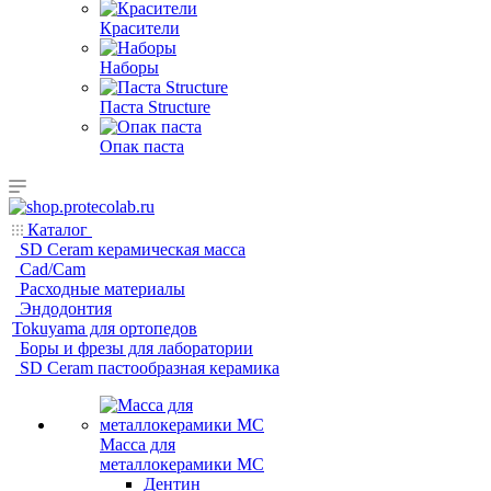
Красители
Наборы
Паста Structure
Опак паста
Каталог
SD Ceram керамическая масса
Cad/Cam
Расходные материалы
Эндодонтия
Tokuyama для ортопедов
Боры и фрезы для лаборатории
SD Ceram пастообразная керамика
Масса для
металлокерамики MC
Дентин