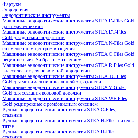
Фартуки
Эндодонтия
Эндодонтические инструменты
Машинные эндодонтические инструменты STEA D-Files Gold
для перелечивания
Машинные эндодонтические инструменты STEA DT-Files
Gold для детской эндодонтии
Машинные эндодонтические инструменты STEA N-Files Gold
со смещенным центром вращения
Машинные эндодонтические инструменты STEA O-Files Gold
реципрокные с S-образным сечением
Машинные эндодонтические инструменты STEA R-Files Gold
классические для первичной эндодонтии
Машинные эндодонтические инструменты STEA TC-Files
Gold для минимально инвазивной эндодонтии
Машинные эндодонтические инструменты STEA V-Glider
Gold для создания ковровой дорожки
Машинные эндодонтические инструменты STEA WF-Files
Gold реципрокные с ромбовидным сечением
Ручные эндодонтические инструменты STEA C-Files,
стальные
Ручные эндодонтические инструменты STEA H-Files, никель-
титан
Ручные эндодонтические инструменты STEA H-Files,
стальные