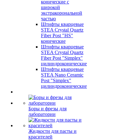
конические c
широкой
экстракорональной
частью
Штифты кварцевые
STEA Crystal Quartz
Fiber Post "HS"
конические
Штифты кварцевые
STEA Crystal Quartz
Fiber Post "Simplex"
цилиндроконические
Штифты кварцевые
STEA Nano Ceramic
Post "Simplex"
цилиндроконические
Боры и фрезы для
лаборатории
Жидкости для пасты и
красителей