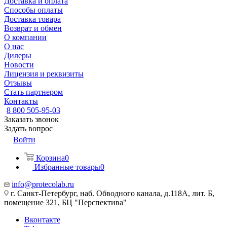
Доставка и оплата
Способы оплаты
Доставка товара
Возврат и обмен
О компании
О нас
Дилеры
Новости
Лицензия и реквизиты
Отзывы
Стать партнером
Контакты
8 800 505-95-03
Заказать звонок
Задать вопрос
Войти
Корзина
0
Избранные товары
0
info@protecolab.ru
г. Санкт-Петербург, наб. Обводного канала, д.118А, лит. Б,
помещение 321, БЦ "Перспектива"
Вконтакте