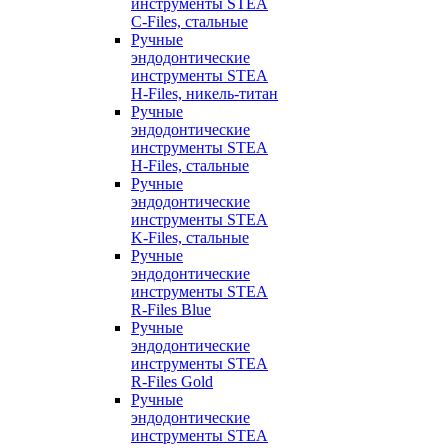
инструменты STEA
C-Files, стальные
Ручные
эндодонтические
инструменты STEA
H-Files, никель-титан
Ручные
эндодонтические
инструменты STEA
H-Files, стальные
Ручные
эндодонтические
инструменты STEA
K-Files, стальные
Ручные
эндодонтические
инструменты STEA
R-Files Blue
Ручные
эндодонтические
инструменты STEA
R-Files Gold
Ручные
эндодонтические
инструменты STEA