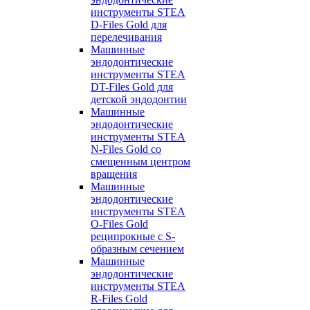
инструменты STEA
D-Files Gold для
перелечивания
Машинные
эндодонтические
инструменты STEA
DT-Files Gold для
детской эндодонтии
Машинные
эндодонтические
инструменты STEA
N-Files Gold со
смещенным центром
вращения
Машинные
эндодонтические
инструменты STEA
O-Files Gold
реципрокные с S-
образным сечением
Машинные
эндодонтические
инструменты STEA
R-Files Gold