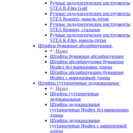
Ручные эндодонтические инструменты
STEA R-Files Gold
Ручные эндодонтические инструменты
STEA Reamers, никель-титан
Ручные эндодонтические инструменты
STEA Reamers, стальные
Ручные эндодонтические инструменты
STEA К-Files, никель-титан
Штифты бумажные абсорбирующие
Назад
Штифты бумажные абсорбирующие
Штифты абсорбирующие бумажные
Healtex без маркировки длины
Штифты абсорбирующие бумажные
Healtex с маркировкой длины
Штифты гуттаперчевые эндоканальные
Назад
Штифты гуттаперчевые
эндоканальные
Штифты эндоканальные
гуттаперчевые Healtex без маркировки
длины
Штифты эндоканальные
гуттаперчевые Healtex с маркировкой
длины